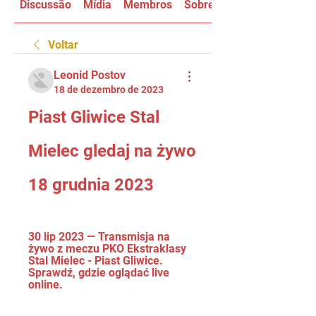
Discussão
Mídia
Membros
Sobre
Voltar
Leonid Postov
18 de dezembro de 2023
Piast Gliwice Stal 
Mielec gledaj na żywo 
18 grudnia 2023
30 lip 2023 — Transmisja na 
żywo z meczu PKO Ekstraklasy 
Stal Mielec - Piast Gliwice. 
Sprawdź, gdzie oglądać live 
online.