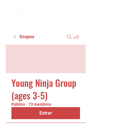
Grupos
Young Ninja Group
(ages 3-5)
Público
·
72 membros
Entrar