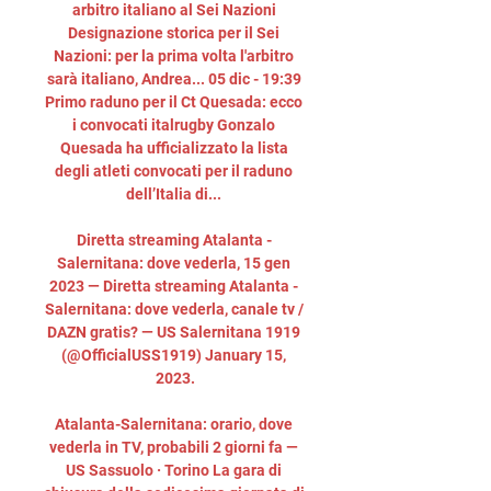
arbitro italiano al Sei Nazioni 
Designazione storica per il Sei 
Nazioni: per la prima volta l'arbitro 
sarà italiano, Andrea... 05 dic - 19:39 
Primo raduno per il Ct Quesada: ecco 
i convocati italrugby Gonzalo 
Quesada ha ufficializzato la lista 
degli atleti convocati per il raduno 
dell’Italia di... 

Diretta streaming Atalanta - 
Salernitana: dove vederla, 15 gen 
2023 — Diretta streaming Atalanta - 
Salernitana: dove vederla, canale tv / 
DAZN gratis? — US Salernitana 1919 
(@OfficialUSS1919) January 15, 
2023.

Atalanta-Salernitana: orario, dove 
vederla in TV, probabili 2 giorni fa — 
US Sassuolo · Torino La gara di 