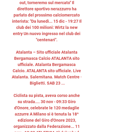
out, torneremo sul mercato" Il 
direttore sportivo nerazzurro ha 
parlato del prossimo calciomercato 
interista: "Da lunedì... 15 dic - 19:27 Il 
club dei 100 milioni: Wirtz la new 
entry Un nuovo ingresso nel club dei 
"centenari". 

Atalanta – Sito ufficiale Atalanta 
Bergamasca Calcio ATALANTA sito 
ufficiale. Atalanta Bergamasca 
Calcio. ATALANTA sito ufficiale. Live 
Atalanta. Salernitana. Match Centre · 
Biglietti. SAB 23 ...

Ciclista su pista, aveva corso anche 
su strada.... 30 nov - 09:33 Giro 
d'Onore, celebrate le 120 medaglie 
azzurre A Milano si è tenuta la 18^ 
edizione del Giro d'Onore 2023, 
organizzato dalla Federazione... 11 