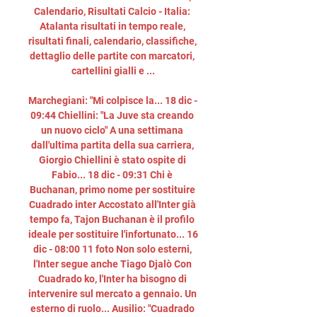
Calendario, Risultati Calcio - Italia: 
Atalanta risultati in tempo reale, 
risultati finali, calendario, classifiche, 
dettaglio delle partite con marcatori, 
cartellini gialli e ...

Marchegiani: "Mi colpisce la... 18 dic - 
09:44 Chiellini: "La Juve sta creando 
un nuovo ciclo" A una settimana 
dall'ultima partita della sua carriera, 
Giorgio Chiellini è stato ospite di 
Fabio... 18 dic - 09:31 Chi è 
Buchanan, primo nome per sostituire 
Cuadrado inter Accostato all'Inter già 
tempo fa, Tajon Buchanan è il profilo 
ideale per sostituire l'infortunato... 16 
dic - 08:00 11 foto Non solo esterni, 
l'Inter segue anche Tiago Djalò Con 
Cuadrado ko, l'Inter ha bisogno di 
intervenire sul mercato a gennaio. Un 
esterno di ruolo... Ausilio: "Cuadrado 