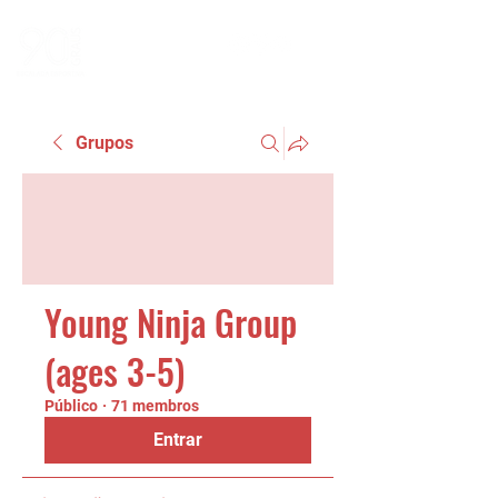
Grupos
Young Ninja Group
(ages 3-5)
Público
·
71 membros
Entrar