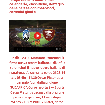
tempo reale, risultati finali, 
calendario, classifiche, dettaglio 
delle partite con marcatori, 
cartellini gialli e ...
06 dic - 23:00 Maratona, Yaremchuk 
firma nuovo record italiano È di Sofiia 
Yaremchuk il nuovo record italiano di 
maratona. L’azzurra ha corso 2h23:16 
a... 03 dic - 11:30 Oscar Pistorius a 
gennaio fuori dalla prigione 
SUDAFRICA Come riporta Sky Sports 
Oscar Pistorius uscirà dalla prigione 
il prossimo gennaio, 11 anni dopo... 
24 nov - 13:02 RUGBY Piardi, primo 