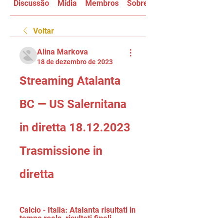
Discussão
Mídia
Membros
Sobre
Voltar
Alina Markova
18 de dezembro de 2023
Streaming Atalanta 
BC — US Salernitana 
in diretta 18.12.2023 
Trasmissione in 
diretta
Calcio - Italia: Atalanta risultati in 