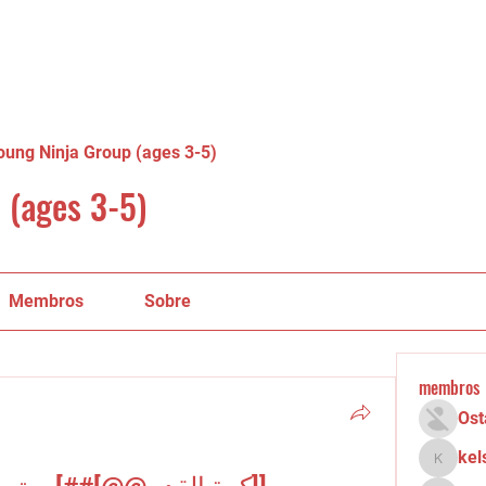
oung Ninja Group (ages 3-5)
 (ages 3-5)
Membros
Sobre
membros
Ost
kel
kelsey.