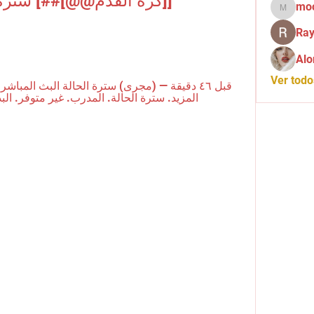
mo
mochid
Ray
Alo
Ver tod
المزيد. سترة الحالة. المدرب. غير متوفر. البدل