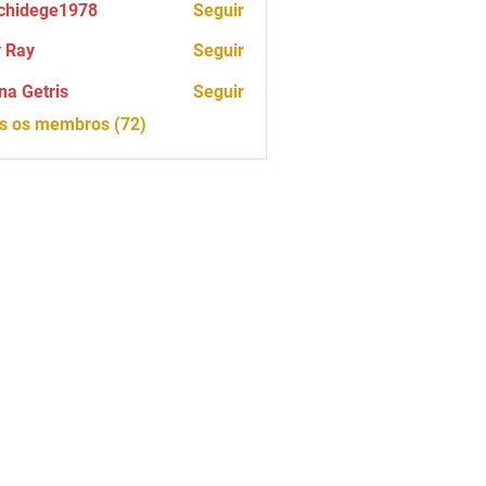
chidege1978
Seguir
ege1978
 Ray
Seguir
na Getris
Seguir
os os membros (72)