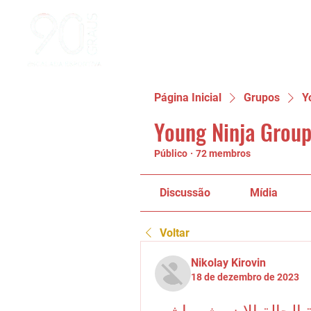
Página Inicial
Grupos
Y
Young Ninja Group
Público
·
72 membros
Discussão
Mídia
Voltar
Nikolay Kirovin
18 de dezembro de 2023