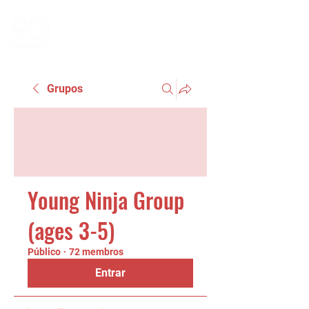
Grupos
Young Ninja Group
(ages 3-5)
Público
·
72 membros
Entrar