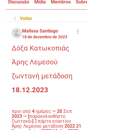
Discussão
Mídia
Membros
Sobre
Voltar
Malissa Santiago
18 de dezembro de 2023
Δόξα Κατωκοπιάς 
Άρης Λεμεσού 
ζωντανή μετάδοση 
18.12.2023
πριν από 4 ημέρες — 20 Σεπ 
2023 — [παρακολουθήστε 
ζωντανά-] Σπάρτα εναντίον 
Άρης Λεμεσού μετάδοση 2022 21 