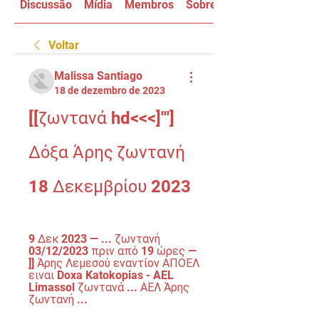
Discussão
Mídia
Membros
Sobre
Voltar
Malissa Santiago
18 de dezembro de 2023
[[ζωντανά hd<<<]'''] 
Δόξα Άρης ζωντανή 
18 Δεκεμβρίου 2023
9 Δεκ 2023 — ... ζωντανή 
03/12/2023 πριν από 19 ώρες — 
]] Άρης Λεμεσού εναντίον ΑΠΟΕΛ 
ειναι Doxa Katokopias - AEL 
Limassol ζωντανά ... ΑΕΛ Άρης 
ζωντανή ...