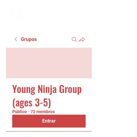
Grupos
Young Ninja Group
(ages 3-5)
Público
·
72 membros
Entrar