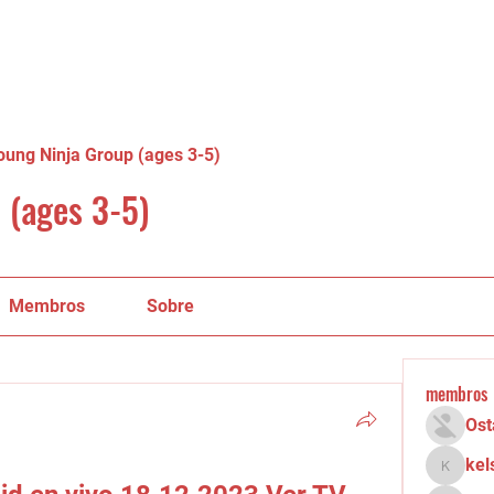
oung Ninja Group (ages 3-5)
 (ages 3-5)
Membros
Sobre
membros
Ost
kel
kelsey.