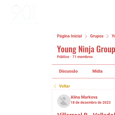
Página Inicial
Grupos
Y
Young Ninja Group
Público
·
71 membros
Discussão
Mídia
Voltar
Alina Markova
18 de dezembro de 2023