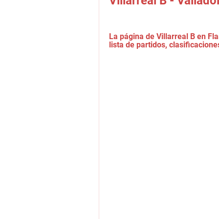
Villarreal B - Vallad
La página de Villarreal B en Fla
lista de partidos, clasificacione