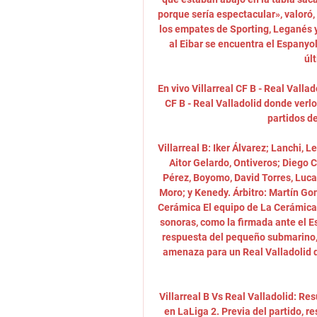
porque sería espectacular», valoró,
los empates de Sporting, Leganés y
al Eibar se encuentra el Espanyol
úl
En vivo Villarreal CF B - Real Vallad
CF B - Real Valladolid donde verlo
partidos d
Villarreal B: Iker Álvarez; Lanchi, 
Aitor Gelardo, Ontiveros; Diego C
Pérez, Boyomo, David Torres, Luca
Moro; y Kenedy. Árbitro: Martín Gon
Cerámica El equipo de La Cerámica 
sonoras, como la firmada ante el Es
respuesta del pequeño submarino, 
amenaza para un Real Valladolid q
Villarreal B Vs Real Valladolid: Res
en LaLiga 2. Previa del partido, re