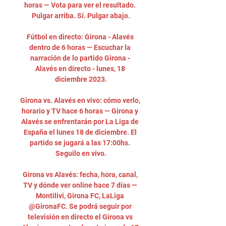
horas — Vota para ver el resultado. 
Pulgar arriba. Sí. Pulgar abajo.

Fútbol en directo: Girona - Alavés 
dentro de 6 horas — Escuchar la 
narración de lo partido Girona - 
Alavés en directo - lunes, 18 
diciembre 2023.

Girona vs. Alavés en vivo: cómo verlo, 
horario y TV hace 6 horas — Girona y 
Alavés se enfrentarán por La Liga de 
España el lunes 18 de diciembre. El 
partido se jugará a las 17:00hs. 
Seguilo en vivo.

Girona vs Alavés: fecha, hora, canal, 
TV y dónde ver online hace 7 días — 
Montilivi, Girona FC, LaLiga 
@GironaFC. Se podrá seguir por 
televisión en directo el Girona vs 