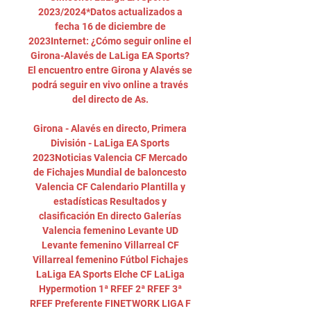
2023/2024*Datos actualizados a 
fecha 16 de diciembre de 
2023Internet: ¿Cómo seguir online el 
Girona-Alavés de LaLiga EA Sports? 
El encuentro entre Girona y Alavés se 
podrá seguir en vivo online a través 
del directo de As. 

Girona - Alavés en directo, Primera 
División - LaLiga EA Sports 
2023Noticias Valencia CF Mercado 
de Fichajes Mundial de baloncesto 
Valencia CF Calendario Plantilla y 
estadísticas Resultados y 
clasificación En directo Galerías 
Valencia femenino Levante UD 
Levante femenino Villarreal CF 
Villarreal femenino Fútbol Fichajes 
LaLiga EA Sports Elche CF LaLiga 
Hypermotion 1ª RFEF 2ª RFEF 3ª 
RFEF Preferente FINETWORK LIGA F 