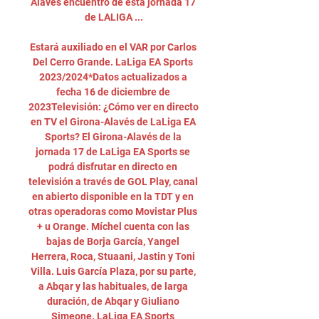
Alavés encuentro de esta jornada 17 
de LALIGA ...

Estará auxiliado en el VAR por Carlos 
Del Cerro Grande. LaLiga EA Sports 
2023/2024*Datos actualizados a 
fecha 16 de diciembre de 
2023Televisión: ¿Cómo ver en directo 
en TV el Girona-Alavés de LaLiga EA 
Sports? El Girona-Alavés de la 
jornada 17 de LaLiga EA Sports se 
podrá disfrutar en directo en 
televisión a través de GOL Play, canal 
en abierto disponible en la TDT y en 
otras operadoras como Movistar Plus 
+ u Orange. Míchel cuenta con las 
bajas de Borja García, Yangel 
Herrera, Roca, Stuaani, Jastin y Toni 
Villa. Luis García Plaza, por su parte, 
a Abqar y las habituales, de larga 
duración, de Abqar y Giuliano 
Simeone. LaLiga EA Sports 