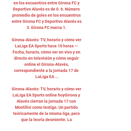
en los encuentros entre Girona FC y 
Deportivo Alavés es de 0. 6. Número 
promedio de goles en los encuentros 
entre Girona FC y Deportivo Alavés es 
3. Girona FC marca 1. 

Girona-Alavés: TV, horario y cómo ver 
LaLiga EA Sports hace 10 horas — 
Fecha, horario, cómo ver en vivo y en 
directo en televisión y cómo seguir 
online el Girona-Alavés, 
correspondiente a la jornada 17 de 
LaLiga EA ...

Girona-Alavés: TV, horario y cómo ver 
LaLiga EA Sports online hoyGirona y 
Alavés cierran la jornada 17 con 
Montilivi como testigo. Un partido 
teóricamente de la misma liga, pero 
que la teoría desmiente. La 
sorprendente -cada vez lo es menos- 