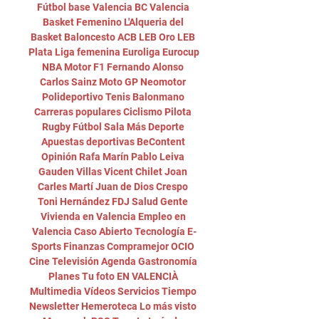
Fútbol base Valencia BC Valencia 
Basket Femenino L'Alqueria del 
Basket Baloncesto ACB LEB Oro LEB 
Plata Liga femenina Euroliga Eurocup 
NBA Motor F1 Fernando Alonso 
Carlos Sainz Moto GP Neomotor 
Polideportivo Tenis Balonmano 
Carreras populares Ciclismo Pilota 
Rugby Fútbol Sala Más Deporte 
Apuestas deportivas BeContent 
Opinión Rafa Marín Pablo Leiva 
Gauden Villas Vicent Chilet Joan 
Carles Martí Juan de Dios Crespo 
Toni Hernández FDJ Salud Gente 
Vivienda en Valencia Empleo en 
Valencia Caso Abierto Tecnología E-
Sports Finanzas Compramejor OCIO 
Cine Televisión Agenda Gastronomía 
Planes Tu foto EN VALENCIÀ 
Multimedia Vídeos Servicios Tiempo 
Newsletter Hemeroteca Lo más visto 