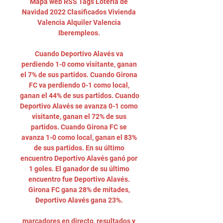
Mapa web RSS Tags Lotería de 
Navidad 2022 Clasificados Vivienda 
Valencia Alquiler Valencia 
Iberempleos. 

Cuando Deportivo Alavés va 
perdiendo 1-0 como visitante, ganan 
el 7% de sus partidos. Cuando Girona 
FC va perdiendo 0-1 como local, 
ganan el 44% de sus partidos. Cuando 
Deportivo Alavés se avanza 0-1 como 
visitante, ganan el 72% de sus 
partidos. Cuando Girona FC se 
avanza 1-0 como local, ganan el 83% 
de sus partidos. En su último 
encuentro Deportivo Alavés ganó por 
1 goles. El ganador de su último 
encuentro fue Deportivo Alavés. 
Girona FC gana 28% de mitades, 
Deportivo Alavés gana 23%. 

marcadores en directo, resultados y 