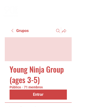
Grupos
Young Ninja Group
(ages 3-5)
Público
·
71 membros
Entrar