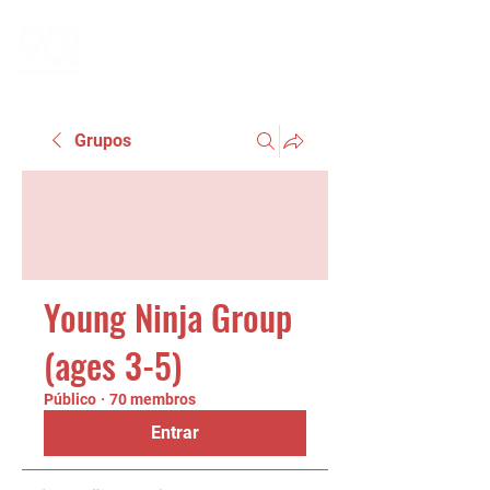
Grupos
Young Ninja Group
(ages 3-5)
Público
·
70 membros
Entrar