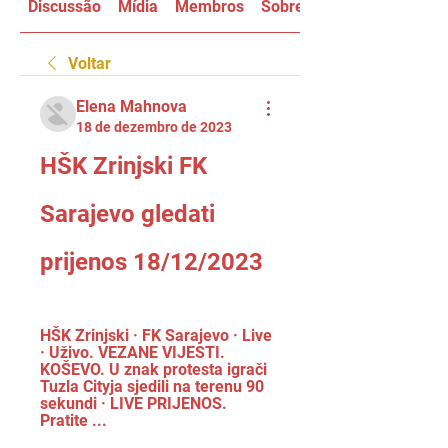
Discussão
Mídia
Membros
Sobre
Voltar
Elena Mahnova
18 de dezembro de 2023
HŠK Zrinjski FK 
Sarajevo gledati 
prijenos 18/12/2023
HŠK Zrinjski · FK Sarajevo · Live 
· Uživo. VEZANE VIJESTI. 
KOŠEVO. U znak protesta igrači 
Tuzla Cityja sjedili na terenu 90 
sekundi · LIVE PRIJENOS. 
Pratite ...