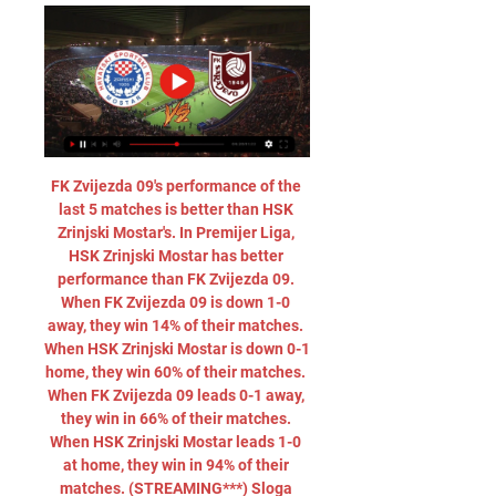
FK Zvijezda 09's performance of the 
last 5 matches is better than HSK 
Zrinjski Mostar's. In Premijer Liga, 
HSK Zrinjski Mostar has better 
performance than FK Zvijezda 09. 
When FK Zvijezda 09 is down 1-0 
away, they win 14% of their matches. 
When HSK Zrinjski Mostar is down 0-1 
home, they win 60% of their matches. 
When FK Zvijezda 09 leads 0-1 away, 
they win in 66% of their matches. 
When HSK Zrinjski Mostar leads 1-0 
at home, they win in 94% of their 
matches. (STREAMING***) Sloga 